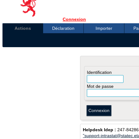
Connexion
Actions
Déclaration
Importer
Pa
Identification
Mot de passe
Helpdesk Idep :
247-84286
"support-intrastat@statec.eta